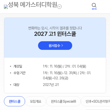
BETA
변화하는 입시, 시작이 결과를 정합니다
2027 고1 윈터스쿨
원서접수
개강일
1차 : 11. 16(월) / 2차 : 01. 04(월)
수업 기간
1차 : 11. 16(월)~12. 31(목) / 2차 : 01.
04(월)~02. 26(금)
대상
2027년 고1
모집개요
윈터스쿨 Special8
단과+SDL관리형
윈터스쿨