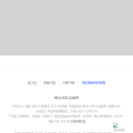
로그인
회원가입
이용약관
개인정보처리방침
메가스터디교육㈜
06643 서울 서초구 효령로 321 (서초동, 덕원빌딩) 메가스터디교육㈜ 대표이사 :
손성은 | 사업자등록번호 : 780-87-00034
| 학원 고객센터 : 1588-7887 | 개인정보보호책임자 : 김영무 | 통신판매번호 : 2015-
서울서초-0678
[정보확인]