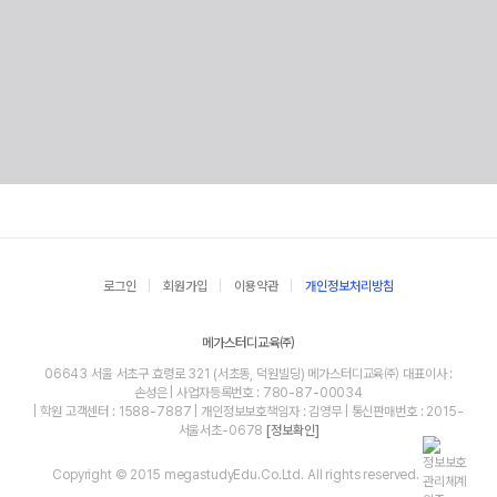
로그인
회원가입
이용약관
개인정보처리방침
메가스터디교육㈜
06643 서울 서초구 효령로 321 (서초동, 덕원빌딩) 메가스터디교육㈜ 대표이사 :
손성은 | 사업자등록번호 : 780-87-00034
| 학원 고객센터 : 1588-7887 | 개인정보보호책임자 : 김영무 | 통신판매번호 : 2015-
서울서초-0678
[정보확인]
Copyright © 2015 megastudyEdu.Co.Ltd. All rights reserved.