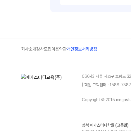
회사소개
강사모집
이용약관
개인정보처리방침
06643 서울 서초구 효령로 3
| 학원 고객센터 : 1588-78
Copyright © 2015 megastud
성북 메가스터디학원 (고등관)