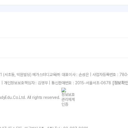
21 (서초동, 덕원빌딩) 메가스터디교육㈜ 대표이사 : 손성은 | 사업자등록번호 : 780-
[정보확인
87 | 개인정보보호책임자 : 김영무 | 통신판매번호 : 2015-서울서초-0678
yEdu.Co.Ltd. All rights reserved.