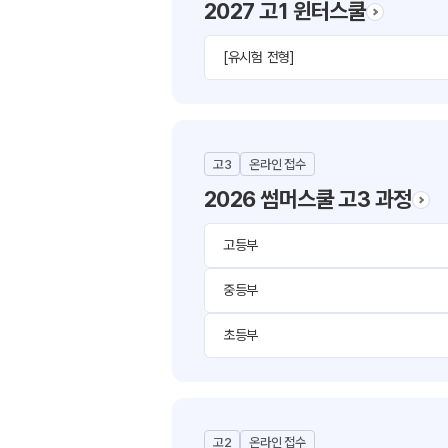
2027 고1 윈터스쿨
[유시험 전형]
고3
온라인 접수
2026 썸머스쿨 고3 과정
고등부
중등부
초등부
고2
온라인 접수