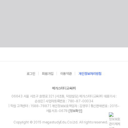
로그인
회원가입
이용약관
개인정보처리방침
메가스터디교육㈜
06643 서울 서초구 효령로 321 (서초동, 덕원빌딩) 메가스터디교육㈜ 대표이사 :
손성은 | 사업자등록번호 : 780-87-00034
| 학원 고객센터 : 1588-7887 | 개인정보보호책임자 : 김영무 | 통신판매번호 : 2015-
서울서초-0678
[정보확인]
Copyright © 2015 megastudyEdu.Co.Ltd. All rights reserved.