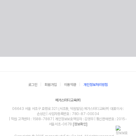
로그인
회원가입
이용약관
개인정보처리방침
메가스터디교육㈜
06643 서울 서초구 효령로 321 (서초동, 덕원빌딩) 메가스터디교육㈜ 대표이사 :
손성은 | 사업자등록번호 : 780-87-00034
| 학원 고객센터 : 1588-7887 | 개인정보보호책임자 : 김영무 | 통신판매번호 : 2015-
서울서초-0678
[정보확인]