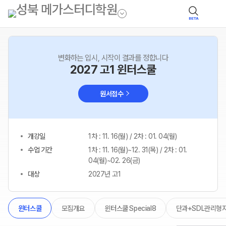
BETA
변화하는 입시, 시작이 결과를 정합니다
2027 고1 윈터스쿨
원서접수
개강일
1차 : 11. 16(월) / 2차 : 01. 04(월)
수업 기간
1차 : 11. 16(월)~12. 31(목) / 2차 : 01.
04(월)~02. 26(금)
대상
2027년 고1
모집개요
윈터스쿨 Special8
단과+SDL관리형
윈터스쿨