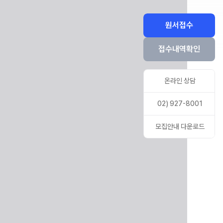
원서접수
접수내역확인
온라인 상담
02) 927-8001
모집안내 다운로드