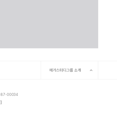
메가스터디그룹 소개
87-00034
]