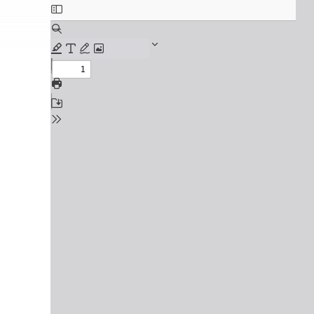
방문상담예약
오시는길
고객센터
온라인 상담
자주 묻는 질문
재원생 온라인 결제 안내
단과 온라인 결제 안내
마이페이지 안내