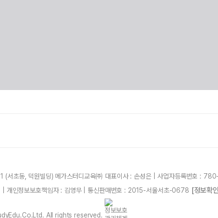
21 (서초동, 덕원빌딩) 메가스터디교육㈜ 대표이사 : 손성은 | 사업자등록번호 : 780-
[정보확인
87 | 개인정보보호책임자 : 김영무 | 통신판매번호 : 2015-서울서초-0678
yEdu.Co.Ltd. All rights reserved.