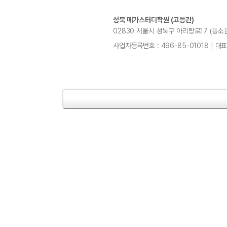
성북 메가스터디학원 (고등관)
02830 서울시 성북구 아리랑로17 (동소문동,
사업자등록번호 : 496-85-01018 | 대