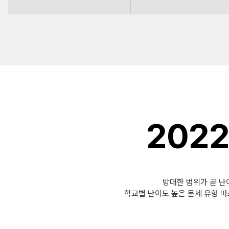
202
방대한 범위가 곧 난이
학교별 난이도 높은 문제 유형 마스