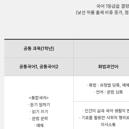
국어 1등급을 결정
(낯선 작품 출제 비중 증가, 
공통 과목(1학년)
공통국어1, 공통국어2
화법과언어
· 화법 : 유형별 담화, 매
· 언어 : 문법 심화
<통합국어>
· 듣기 말하기
· 인간의 삶과 국어 생활의 
· 읽기 쓰기
· 기호를 활용한 사회적 행위
· 문법 문학
의사소통
· 매체