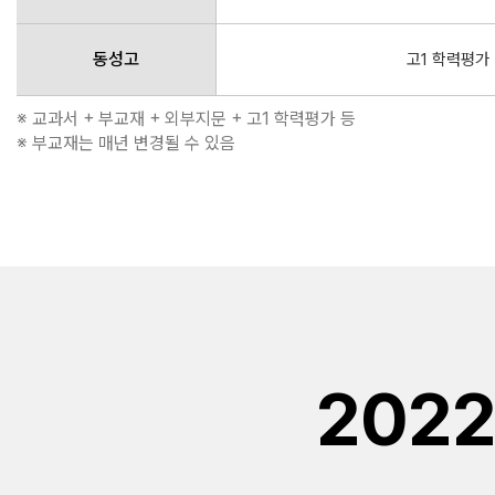
동성고
고1 학력평가
※ 교과서 + 부교재 + 외부지문 + 고1 학력평가 등
※ 부교재는 매년 변경될 수 있음
202