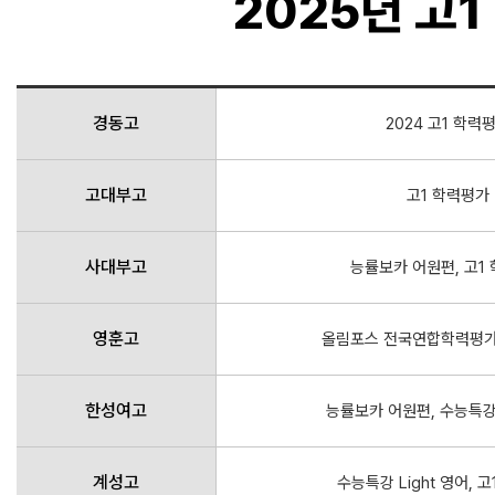
2025년 고
경동고
2024 고1 학력
고대부고
고1 학력평가
사대부고
능률보카 어원편, 고1
영훈고
올림포스 전국연합학력평가
한성여고
능률보카 어원편, 수능특강 
계성고
수능특강 Light 영어, 