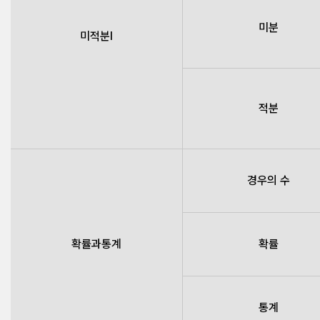
미분
미적분Ⅰ
적분
경우의 수
확률과통계
확률
통계