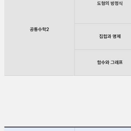
도형의 방정식
공통수학2
집합과 명제
함수와 그래프