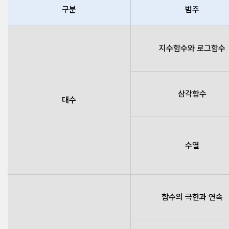
구분
범주
지수함수와 로그함수
삼각함수
대수
수열
함수의 극한과 연속