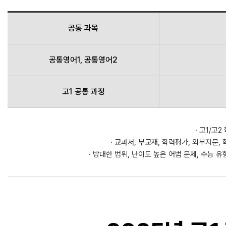
공통 과목
공통영어1, 공통영어2
고1 공통 과정
· 고1/고
· 교과서, 부교재, 학력평가, 외부지문
· 방대한 범위, 난이도 높은 어법 문제, 수능 