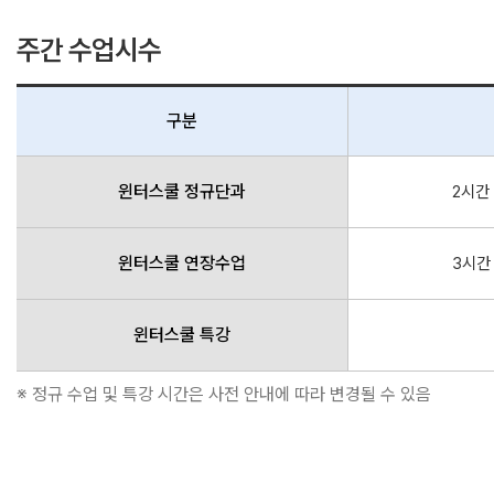
주간 수업시수
구분
윈터스쿨 정규단과
2시간 
윈터스쿨 연장수업
3시간 
윈터스쿨 특강
※ 정규 수업 및 특강 시간은 사전 안내에 따라 변경될 수 있음