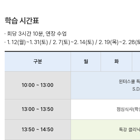
학습 시간표
회당 3시간 10분, 연장 수업
1. 12(월)~1. 31(토) / 2. 7(토)~2. 14(토) / 2. 19
구분
월
화
윈터스쿨 특
10:00 ~ 13:00
S.
13:00 ~ 13:50
점심식사(학원
13:50 ~ 14:50
특강 클리닉 