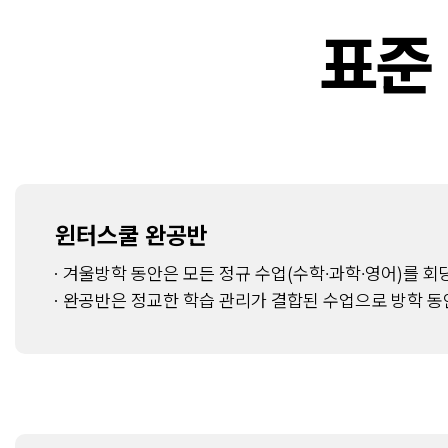
표준
윈터스쿨 완공반
겨울방학 동안은 모든 정규 수업(수학·과학·영어)를 회당
완공반은 정교한 학습 관리가 결합된 수업으로 방학 동안