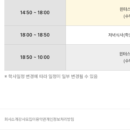
윈터스
14:50 ~ 18:00
(수
18:00 ~ 18:50
저녁식사(학원
윈터스
18:50 ~ 10:00
(수
※ 학사일정 변경에 따라 일정이 일부 변경될 수 있음
회사소개
강사모집
이용약관
개인정보처리방침