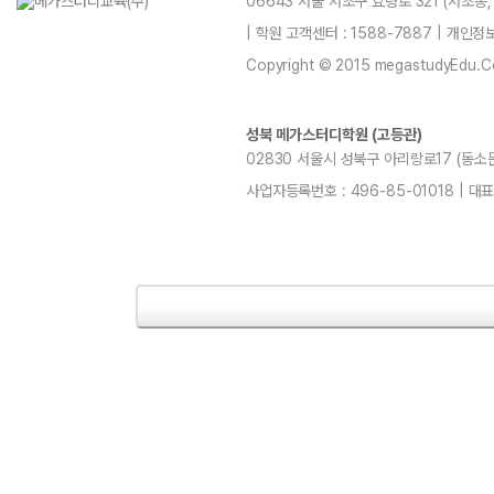
06643 서울 서초구 효령로 321 (서초동
| 학원 고객센터 : 1588-7887 | 개인
Copyright © 2015 megastudyEdu.Co.L
성북 메가스터디학원 (고등관)
02830 서울시 성북구 아리랑로17 (동소문동,
사업자등록번호 : 496-85-01018 | 대