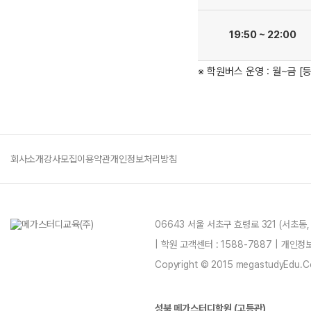
19:50 ~ 22:00
※ 학원버스 운영 : 월~금 [등원(17
회사소개
강사모집
이용약관
개인정보처리방침
06643 서울 서초구 효령로 321 (서초동
| 학원 고객센터 : 1588-7887 | 개인
Copyright © 2015 megastudyEdu.Co.L
성북 메가스터디학원 (고등관)