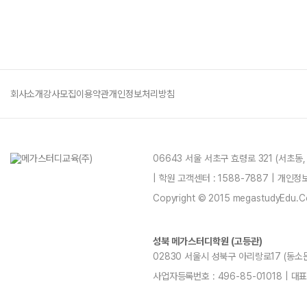
회사소개
강사모집
이용약관
개인정보처리방침
06643 서울 서초구 효령로 321 (서초동
| 학원 고객센터 : 1588-7887 | 개인
Copyright © 2015 megastudyEdu.Co.L
성북 메가스터디학원 (고등관)
02830 서울시 성북구 아리랑로17 (동소문동,
사업자등록번호 : 496-85-01018 | 대