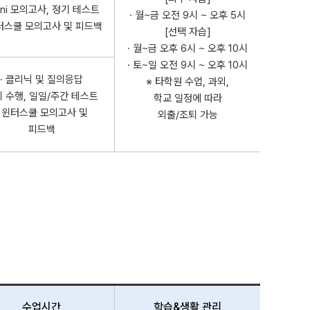
mini 모의고사, 정기 테스트
· 월~금 오전 9시 ~ 오후 5시
윈터스쿨 모의고사 및 피드백
[선택 자습]
· 월~금 오후 6시 ~ 오후 10시
· 토~일 오전 9시 ~ 오후 10시
· 클리닉 및 질의응답
※ 타학원 수업, 과외,
 수행, 일일/주간 테스트
학교 일정에 따라
· 윈터스쿨 모의고사 및
외출/조퇴 가능
피드백
수업시간
학습&생활 관리