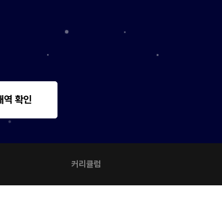
내역 확인
커리큘럼