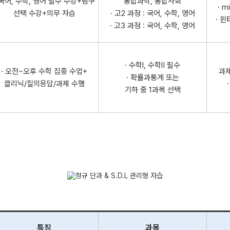
 국어, 수학, 영어 필수 수강+탐구
통합과학, 통합사회
· 
선택 수강+의무 자습
· 고2 과정 : 국어, 수학, 영어
· 
· 고3 과정 : 국어, 수학, 영어
· 수학Ⅰ, 수학Ⅱ 필수
· 오전~오후 수학 집중 수업+
과제
· 확률과통계 또는
클리닉/질의응답/과제 수행
기하 중 1과목 선택
특징
과목