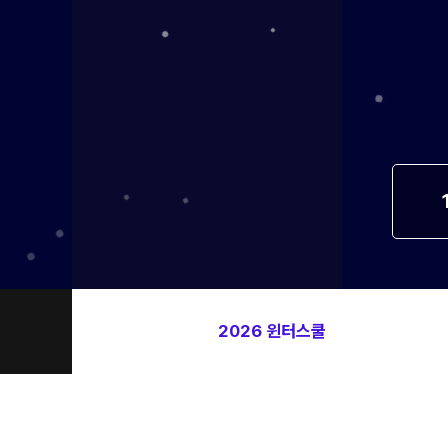
방문상담예약
오시는길
고객센터
온라인 상담
자주 묻는 질문
재원생 온라인 결제 안내
단과 온라인 결제 안내
마이페이지 안내
2026 윈터스쿨