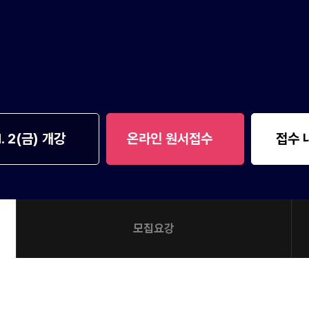
1. 2(금) 개강
온라인 원서접수
접수 
모집요강