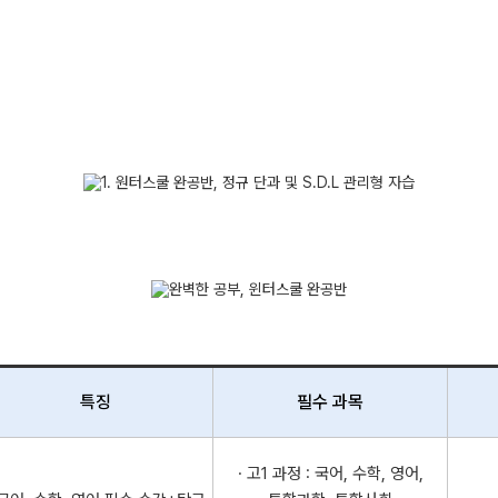
특징
필수 과목
· 고1 과정 : 국어, 수학, 영어,