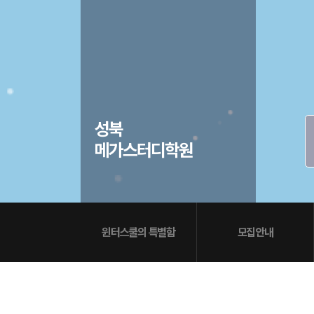
방문상담예약
오시는길
고객센터
온라인 상담
자주 묻는 질문
재원생 온라인 결제 안내
단과 온라인 결제 안내
성북
마이페이지 안내
메가스터디학원
윈터스쿨의 특별함
모집안내