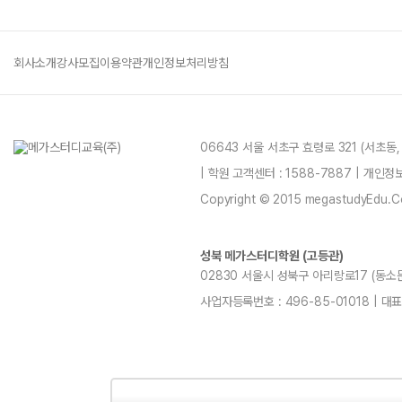
회사소개
강사모집
이용약관
개인정보처리방침
06643 서울 서초구 효령로 321 (서초동
| 학원 고객센터 : 1588-7887 | 개인
Copyright © 2015 megastudyEdu.Co.L
성북 메가스터디학원 (고등관)
02830 서울시 성북구 아리랑로17 (동소문동,
사업자등록번호 : 496-85-01018 | 대