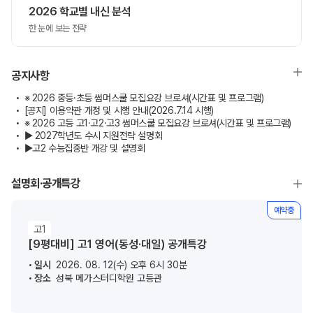
2026 학교별 내신 분석
한 눈에 보는 전략
공지사항
※ 2026 중등·초등 썸머스쿨 모집요강 브로셔(시간표 및 프로그램)
[공지] 이용약관 개정 및 시행 안내(2026.7.14 시행)
※ 2026 고등 고1·고2·고3 썸머스쿨 모집요강 브로셔(시간표 및 프로그램)
▶ 2027학년도 수시 지원전략 설명회
▶고2 수능집중반 개강 및 설명회
설명회·공개특강
예약중
고1
[9평대비] 고1 영어(동성·대일) 공개특강
일시
2026. 08. 12(수) 오후 6시 30분
장소
성북 메가스터디학원 고등관