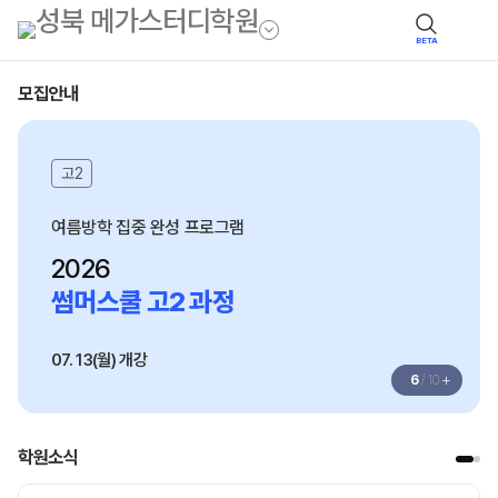
BETA
모집안내
고2
여름방학 집중 완성 프로그램
2026
썸머스쿨 고2 과정
07. 13(월) 개강
+
6
/
10
학원소식