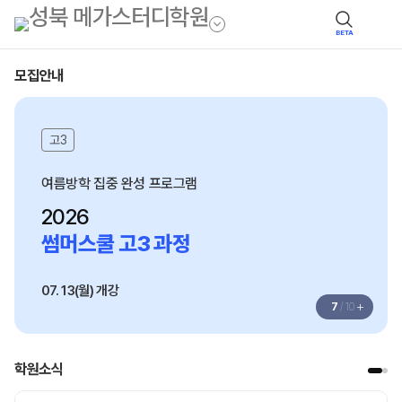
BETA
모집안내
고3
여름방학 집중 완성 프로그램
2026
썸머스쿨 고3 과정
07. 13(월) 개강
+
7
/
10
학원소식