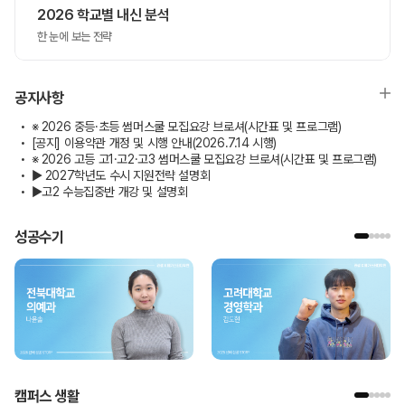
2026 학교별 내신 분석
한 눈에 보는 전략
공지사항
※ 2026 중등·초등 썸머스쿨 모집요강 브로셔(시간표 및 프로그램)
[공지] 이용약관 개정 및 시행 안내(2026.7.14 시행)
※ 2026 고등 고1·고2·고3 썸머스쿨 모집요강 브로셔(시간표 및 프로그램)
▶ 2027학년도 수시 지원전략 설명회
▶고2 수능집중반 개강 및 설명회
성공수기
캠퍼스 생활