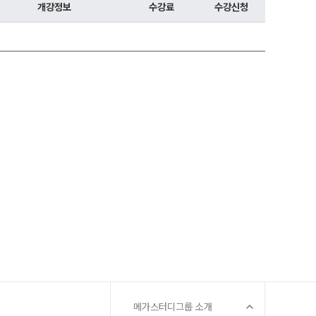
개강정보
수강료
수강신청
메가스터디그룹 소개